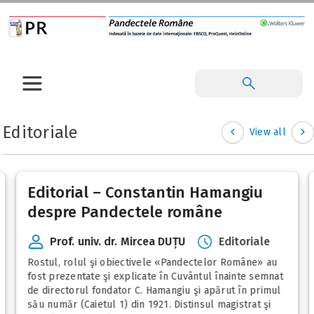
Editoriale
View all
Editorial – Constantin Hamangiu
despre Pandectele române
Prof. univ. dr. Mircea DUȚU
Editoriale
Rostul, rolul şi obiectivele «Pandectelor Române» au
fost prezentate şi explicate în Cuvântul înainte semnat
de directorul fondator C. Hamangiu şi apărut în primul
său număr (Caietul 1) din 1921. Distinsul magistrat şi