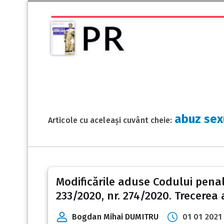
abuz sex
Articole cu aceleași cuvânt cheie:
Modificările aduse Codului penal 
233/2020, nr. 274/2020. Trecerea 
Bogdan Mihai DUMITRU
01 01 2021