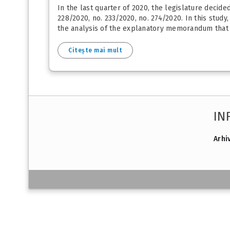
In the last quarter of 2020, the legislature decid
228/2020, no. 233/2020, no. 274/2020. In this stu
the analysis of the explanatory memorandum that a
Citește mai mult
IN
Arhi