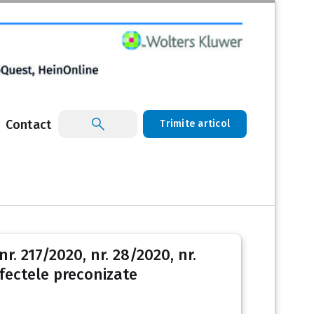
Contact
Trimite articol
. 217/2020, nr. 28/2020, nr.
efectele preconizate