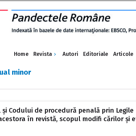
Revista
Home
Autori
Editoriale
Articole
ual minor
și Codului de procedură penală prin Legile nr
acestora în revistă, scopul modifi cărilor și 