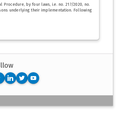
Procedure, by four laws, i.e. no. 217/2020, no.
asons underlying their implementation. Following
llow