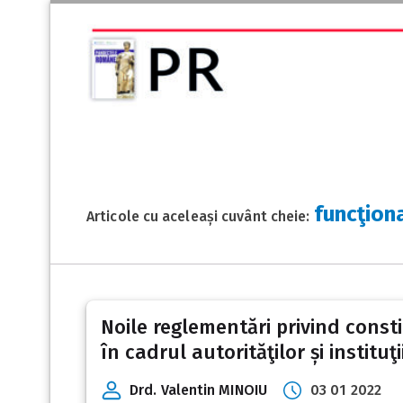
funcţiona
Articole cu aceleași cuvânt cheie:
Noile reglementări privind consti
în cadrul autorităţilor și instituţ
Drd. Valentin MINOIU
03 01 2022