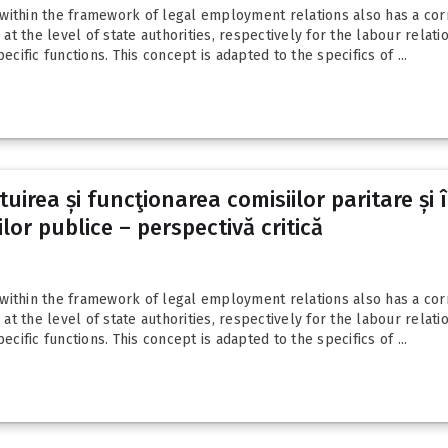
within the framework of legal employment relations also has a corr
 at the level of state authorities, respectively for the labour relatio
ecific functions. This concept is adapted to the specifics of ...
tuirea și funcţionarea comisiilor paritare și
iilor publice – perspectivă critică
within the framework of legal employment relations also has a corr
 at the level of state authorities, respectively for the labour relatio
ecific functions. This concept is adapted to the specifics of ...