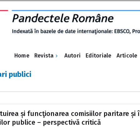
Revista
Home
Autori
Editoriale
Articole
ri publici
tuirea și funcţionarea comisiilor paritare și
iilor publice – perspectivă critică