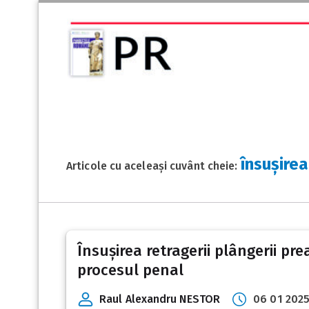
însușirea
Articole cu aceleași cuvânt cheie:
Însușirea retragerii plângerii prea
procesul penal
Raul Alexandru NESTOR
06 01 202