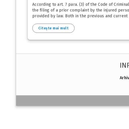
According to art. 7 para. (3) of the Code of Crimin
the filing of a prior complaint by the injured perso
provided by law. Both in the previous and current r
Citește mai mult
IN
Arhi