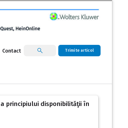
Contact
Trimite articol
 principiului disponibilităţii în