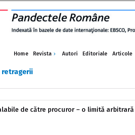
Revista
Home
Autori
Editoriale
Articole
 retragerii
labile de către procuror – o limită arbitrară a
5