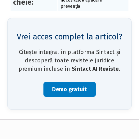
necesitatea aplicării
cheie:
prevenţia
Vrei acces complet la articol?
Citește integral în platforma Sintact și
descoperă toate revistele juridice
premium incluse în
Sintact AI Reviste
.
Demo gratuit