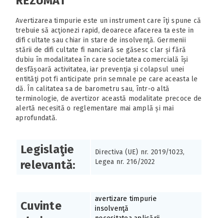
REZUMAT
Avertizarea timpurie este un instrument care îţi spune că
trebuie să acţionezi rapid, deoarece afacerea ta este in
difi cultate sau chiar in stare de insolvenţă. Germenii
stării de difi cultate fi nanciară se găsesc clar și fără
dubiu în modalitatea în care societatea comercială își
desfășoară activitatea, iar prevenţia și colapsul unei
entităţi pot fi anticipate prin semnale pe care aceasta le
dă. În calitatea sa de barometru sau, într-o altă
terminologie, de avertizor această modalitate precoce de
alertă necesită o reglementare mai amplă și mai
aprofundată.
Legislaţie
Directiva (UE) nr. 2019/1023,
Legea nr. 216/2022
relevantă:
avertizare timpurie
Cuvinte
insolvenţă