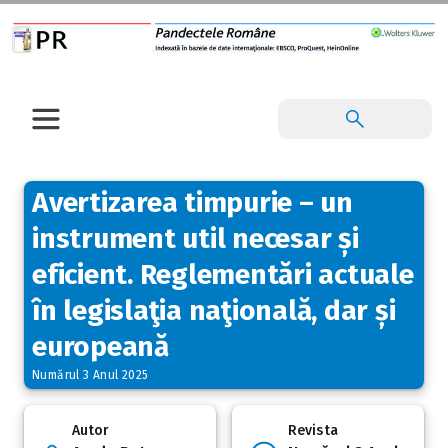
Avertizarea timpurie – un
instrument util necesar și
eficient. Reglementări actuale
în legislaţia naţională, dar și
europeană
Numărul 3 Anul 2025
Autor
Revista