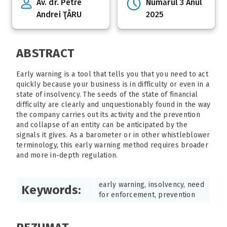
Av. dr. Petre
Numărul 3 Anul
Andrei ŢÂRU
2025
ABSTRACT
Early warning is a tool that tells you that you need to act
quickly because your business is in difficulty or even in a
state of insolvency. The seeds of the state of financial
difficulty are clearly and unquestionably found in the way
the company carries out its activity and the prevention
and collapse of an entity can be anticipated by the
signals it gives. As a barometer or in other whistleblower
terminology, this early warning method requires broader
and more in-depth regulation.
early warning, insolvency, need
Keywords:
for enforcement, prevention