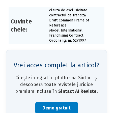
clauza de exclusivitate
contractul de franciză
Cuvinte
Draft Common Frame of
Reference
cheie:
Model International
Franchising Contract
Ordonanța nr. 52/1997
Vrei acces complet la articol?
Citește integral în platforma Sintact și
descoperă toate revistele juridice
premium incluse în
Sintact AI Reviste
.
Demo gratuit