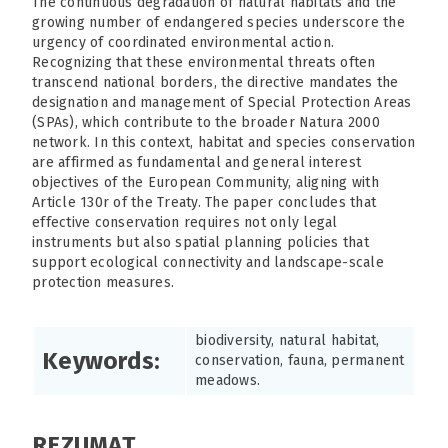
The continuous degradation of natural habitats and the
growing number of endangered species underscore the
urgency of coordinated environmental action.
Recognizing that these environmental threats often
transcend national borders, the directive mandates the
designation and management of Special Protection Areas
(SPAs), which contribute to the broader Natura 2000
network. In this context, habitat and species conservation
are affirmed as fundamental and general interest
objectives of the European Community, aligning with
Article 130r of the Treaty. The paper concludes that
effective conservation requires not only legal
instruments but also spatial planning policies that
support ecological connectivity and landscape-scale
protection measures.
biodiversity, natural habitat,
Keywords:
conservation, fauna, permanent
meadows.
REZUMAT