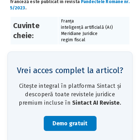
franceză este publicat în revista
Pandectele Române nr.
5/2023
.
Franța
Cuvinte
inteligență artificială (AI)
Meridiane Juridice
cheie:
regim fiscal
Vrei acces complet la articol?
Citește integral în platforma Sintact și
descoperă toate revistele juridice
premium incluse în
Sintact AI Reviste
.
Demo gratuit