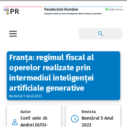
Franța: regimul fiscal al
operelor realizate prin
intermediul inteligenței
artificiale generative
Numărul 5 Anul 2023
Autor
Revista
Conf. univ. dr.
Numărul 5 Anul
Andrei DUȚU-
2023