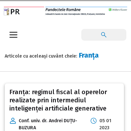
Franța
Articole cu aceleași cuvânt cheie:
Franța: regimul fiscal al operelor
realizate prin intermediul
inteligenței artificiale generative
Conf. univ. dr. Andrei DUȚU-
05 01
BUZURA
2023