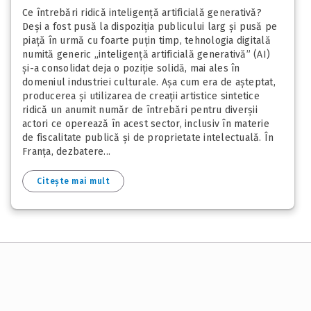
Ce întrebări ridică inteligență artificială generativă?
Deși a fost pusă la dispoziția publicului larg și pusă pe
piață în urmă cu foarte puțin timp, tehnologia digitală
numită generic „inteligență artificială generativă” (AI)
și-a consolidat deja o poziție solidă, mai ales în
domeniul industriei culturale. Așa cum era de așteptat,
producerea și utilizarea de creații artistice sintetice
ridică un anumit număr de întrebări pentru diverșii
actori ce operează în acest sector, inclusiv în materie
de fiscalitate publică și de proprietate intelectuală. În
Franța, dezbatere...
Citește mai mult