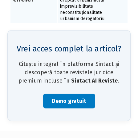
dreptul urbanismului
imprevizibilitate
neconstituţionalitate
urbanism derogatoriu
Vrei acces complet la articol?
Citește integral în platforma Sintact și
descoperă toate revistele juridice
premium incluse în
Sintact AI Reviste
.
Demo gratuit