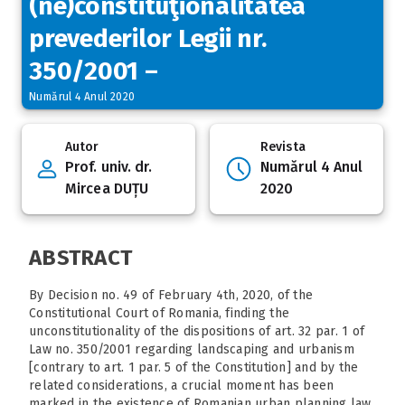
(ne)constituţionalitatea
prevederilor Legii nr.
350/2001 –
Numărul 4 Anul 2020
Autor
Revista
Prof. univ. dr.
Numărul 4 Anul
Mircea DUȚU
2020
ABSTRACT
By Decision no. 49 of February 4th, 2020, of the
Constitutional Court of Romania, finding the
unconstitutionality of the dispositions of art. 32 par. 1 of
Law no. 350/2001 regarding landscaping and urbanism
[contrary to art. 1 par. 5 of the Constitution] and by the
related considerations, a crucial moment has been
marked in the existence of Romanian urban planning law.