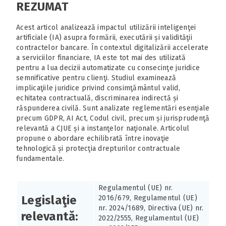
REZUMAT
Acest articol analizează impactul utilizării inteligenţei
artificiale (IA) asupra formării, executării și validităţii
contractelor bancare. În contextul digitalizării accelerate
a serviciilor financiare, IA este tot mai des utilizată
pentru a lua decizii automatizate cu consecinţe juridice
semnificative pentru clienţi. Studiul examinează
implicaţiile juridice privind consimţământul valid,
echitatea contractuală, discriminarea indirectă și
răspunderea civilă. Sunt analizate reglementări esenţiale
precum GDPR, AI Act, Codul civil, precum și jurisprudenţă
relevantă a CJUE și a instanţelor naţionale. Articolul
propune o abordare echilibrată între inovaţie
tehnologică și protecţia drepturilor contractuale
fundamentale.
Regulamentul (UE) nr.
Legislaţie
2016/679, Regulamentul (UE)
nr. 2024/1689, Directiva (UE) nr.
relevantă:
2022/2555, Regulamentul (UE)