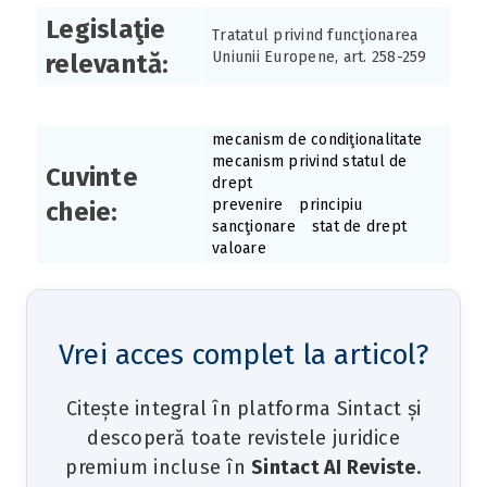
Legislaţie
Tratatul privind funcţionarea
Uniunii Europene, art. 258-259
relevantă:
mecanism de condiţionalitate
mecanism privind statul de
Cuvinte
drept
prevenire
principiu
cheie:
sancţionare
stat de drept
valoare
Vrei acces complet la articol?
Citește integral în platforma Sintact și
descoperă toate revistele juridice
premium incluse în
Sintact AI Reviste
.