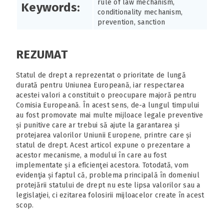
rule of law mechanism,
Keywords:
conditionality mechanism,
prevention, sanction
REZUMAT
Statul de drept a reprezentat o prioritate de lungă
durată pentru Uniunea Europeană, iar respectarea
acestei valori a constituit o preocupare majoră pentru
Comisia Europeană. În acest sens, de-a lungul timpului
au fost promovate mai multe mijloace legale preventive
și punitive care ar trebui să ajute la garantarea și
protejarea valorilor Uniunii Europene, printre care și
statul de drept. Acest articol expune o prezentare a
acestor mecanisme, a modului în care au fost
implementate și a eficienţei acestora. Totodată, vom
evidenţia și faptul că, problema principală în domeniul
protejării statului de drept nu este lipsa valorilor sau a
legislaţiei, ci ezitarea folosirii mijloacelor create în acest
scop.