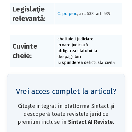
Legislaţie
C. pr. pen
., art. 538, art. 539
relevantă:
cheltuieli judiciare
Cuvinte
eroare judiciară
obligarea statului la
cheie:
despăgubiri
răspunderea delictuală civilă
Vrei acces complet la articol?
Citește integral în platforma Sintact și
descoperă toate revistele juridice
premium incluse în
Sintact AI Reviste
.