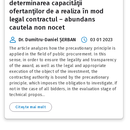
determinarea capacităţii
ofertanţilor de a realiza în mod
legal contractul – abundans
cautela non nocet
Dr. Dumitru-Daniel ȘERBAN
03 01 2023
The article analyzes how the precautionary principle is
applied in the field of public procurement. In this
sense, in order to ensure the legality and transparency
of the award, as well as the legal and appropriate
execution of the object of the investment, the
contracting authority is bound by the precautionary
principle, which imposes the obligation to investigate, if
not in the case of all bidders, in the evaluation stage of
technical propos...
Citește mai mult