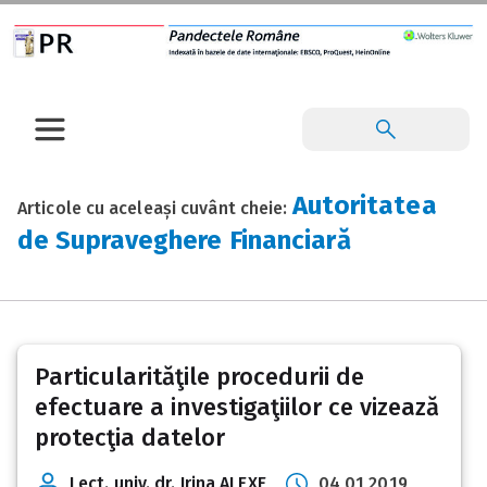
Autoritatea
Articole cu aceleași cuvânt cheie:
de Supraveghere Financiară
Particularităţile procedurii de
efectuare a investigaţiilor ce vizează
protecţia datelor
Lect. univ. dr. Irina ALEXE
04 01 2019