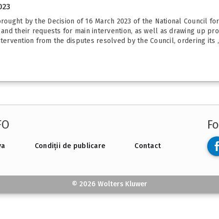
023
ught by the Decision of 16 March 2023 of the National Council for
nd their requests for main intervention, as well as drawing up pr
tervention from the disputes resolved by the Council, ordering its „
FO
Fo
va
Condiții de publicare
Contact
© 2026 Wolters Kluwer