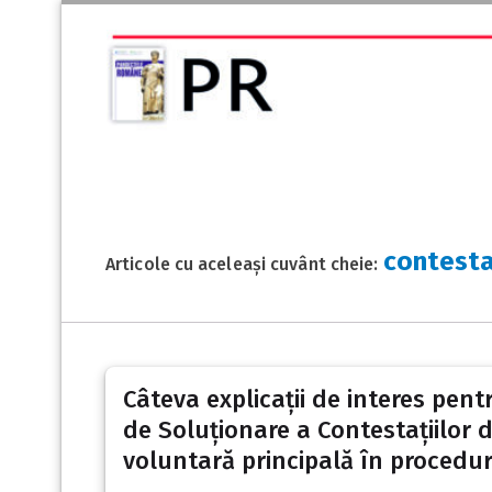
contesta
Articole cu aceleași cuvânt cheie:
Câteva explicații de interes pent
de Soluționare a Contestațiilor 
voluntară principală în procedur