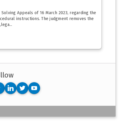
 Solving Appeals of 16 March 2023, regarding the
ocedural instructions. The judgment removes the
lega...
llow