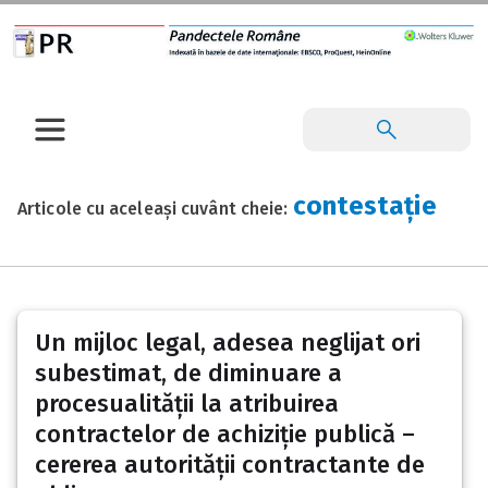
contestație
Articole cu aceleași cuvânt cheie:
Un mijloc legal, adesea neglijat ori
subestimat, de diminuare a
procesualității la atribuirea
contractelor de achiziție publică –
cererea autorității contractante de