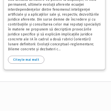
permanent, ultimele evoluții aferente ecuației
interdependențelor dintre fenomenul inteligenței
artificiale și a aplicațiilor sale și, respectiv, dezvoltările
juridice aferente. Din surse demne de încredere și cu
contribuțiile și consultarea celor mai reputați specialiști
în materie ne propunem să decriptăm provocările
juridice specifice și să explicăm implicațiile juridice
concrete ale IA în cadrul a două rubrici (orientări)
lunare definitorii: Evoluții conceptual-reglementare;
Dileme concrete și dezbateri c...
Citește mai mult