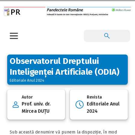
Observatorul Dreptului
Inteligenței Artificiale (ODIA)
Editoriale Anul 2024
Autor
Revista
Prof. univ. dr.
Editoriale Anul
Mircea DUȚU
2024
Sub această denumire vă punem la dispoziție, în mod