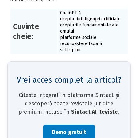
ChatGPT-4
dreptul inteligenţei artificiale
Cuvinte
drepturile fundamentale ale
omului
cheie:
platforme sociale
recunoaştere facială
soft spion
Vrei acces complet la articol?
Citește integral în platforma Sintact și
descoperă toate revistele juridice
premium incluse în
Sintact AI Reviste
.
Demo gratuit