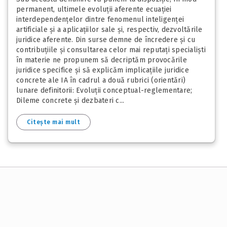
permanent, ultimele evoluții aferente ecuației
interdependențelor dintre fenomenul inteligenței
artificiale și a aplicațiilor sale și, respectiv, dezvoltările
juridice aferente. Din surse demne de încredere și cu
contribuțiile și consultarea celor mai reputați specialiști
în materie ne propunem să decriptăm provocările
juridice specifice și să explicăm implicațiile juridice
concrete ale IA în cadrul a două rubrici (orientări)
lunare definitorii: Evoluții conceptual-reglementare;
Dileme concrete și dezbateri c...
Citește mai mult