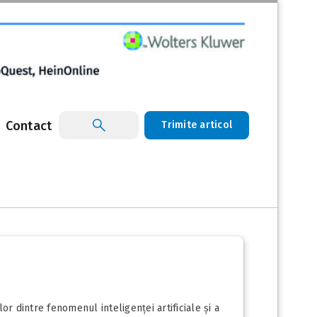
Contact
Trimite articol
 dintre fenomenul inteligenței artificiale și a