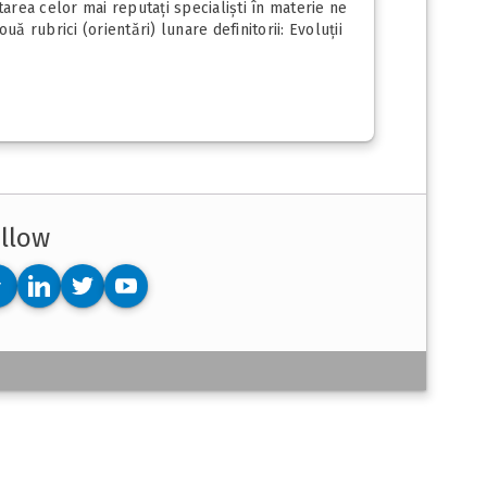
ltarea celor mai reputați specialiști în materie ne
 rubrici (orientări) lunare definitorii: Evoluții
llow