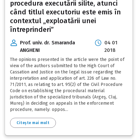
procedura executării silite, atunci
când titlul executoriu este emis în
contextul „exploatării unei
întreprinderi”
Prof. univ. dr. Smaranda
04 01
ANGHENI
2018
The opinions presented in the article were the point of
view of the authors submitted to the High Court of
Cassation and Justice on the legal issue regarding the
interpretation and application of art. 226 of Law no.
71/2011, as relating to art. 95(2) of the Civil Procedure
Code on establishing the procedural material
jurisdiction of the specialized tribunals (Argeş, Cluj,
Mureş) in deciding on appeals in the enforcement
procedure, namely: oppos...
Citește mai mult