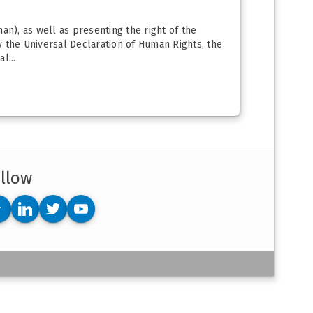
an), as well as presenting the right of the
y the Universal Declaration of Human Rights, the
l...
llow