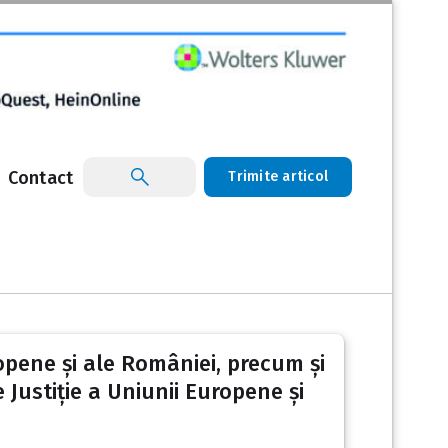
Contact
Trimite articol
ropene și ale României, precum și
 Justiție a Uniunii Europene și