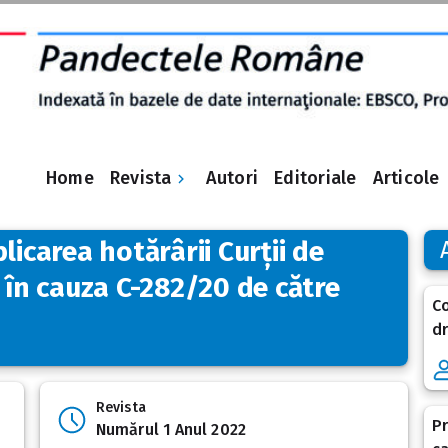
Revista
Home
Autori
Editoriale
Articole
licarea hotărârii Curții de
e în cauza C-282/20 de către
Co
dr
Revista
Pr
Numărul 1 Anul 2022