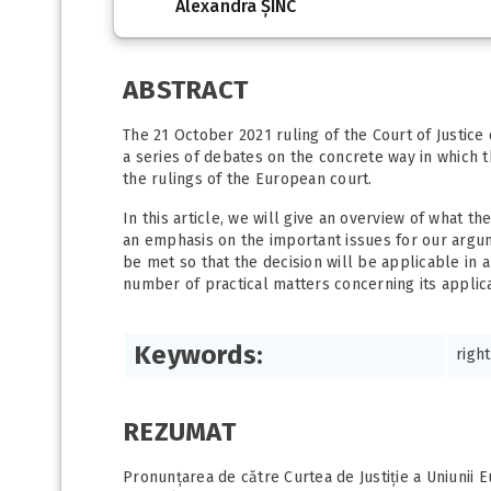
Alexandra ȘINC
ABSTRACT
The 21 October 2021 ruling of the Court of Justice
a series of debates on the concrete way in which
the rulings of the European court.
In this article, we will give an overview of what t
an emphasis on the important issues for our argum
be met so that the decision will be applicable in a
number of practical matters concerning its applica
Keywords:
righ
REZUMAT
Pronunțarea de către Curtea de Justiție a Uniunii E