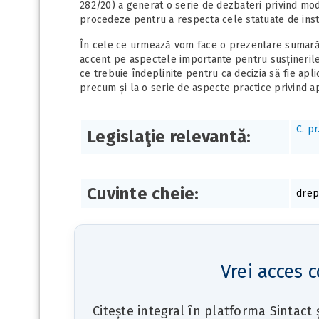
282/20) a generat o serie de dezbateri privind mod
procedeze pentru a respecta cele statuate de ins
În cele ce urmează vom face o prezentare sumară a
accent pe aspectele importante pentru susținerile n
ce trebuie îndeplinite pentru ca decizia să fie apli
precum și la o serie de aspecte practice privind ap
C. pr
Legislaţie relevantă:
Cuvinte cheie:
drep
Vrei acces c
Citește integral în platforma Sintact