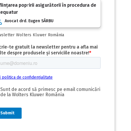
ființarea popririi asigurătorii în procedura de
xequatur
Avocat drd. Eugen SÂRBU
sletter Wolters Kluwer România