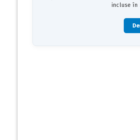
incluse în
De