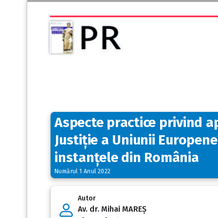
Aspecte practice privind ap
Justiție a Uniunii Europen
instanțele din România
Numărul 1 Anul 2022
Autor
Av. dr. Mihai MAREȘ