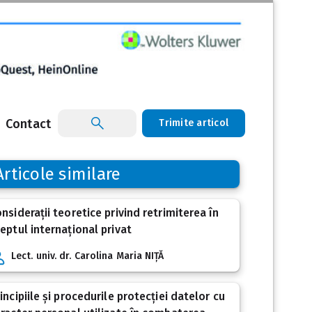
Contact
Trimite articol
Articole similare
nsiderații teoretice privind retrimiterea în
eptul internațional privat
Lect. univ. dr. Carolina Maria NIȚĂ
incipiile și procedurile protecției datelor cu