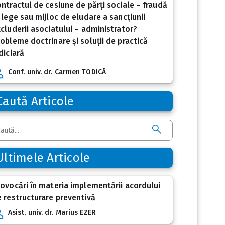
ntractul de cesiune de părți sociale – fraudă
 lege sau mijloc de eludare a sancțiunii
cluderii asociatului – administrator?
obleme doctrinare și soluții de practică
diciară
Conf. univ. dr. Carmen TODICĂ
Caută Articole
Ultimele Articole
ovocări în materia implementării acordului
 restructurare preventivă
Asist. univ. dr. Marius EZER