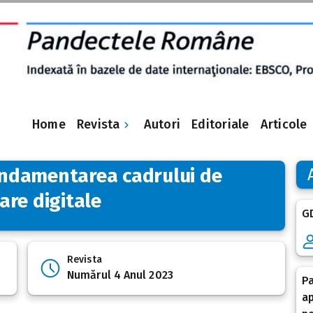
Revista
Home
Autori
Editoriale
Articole
fundamentarea cadrului de
iare digitale
G
Revista
Numărul 4 Anul 2023
Pa
ap