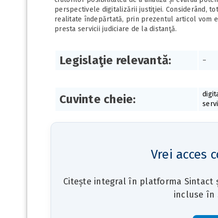
perspectivele digitalizării justiţiei. Considerând, 
realitate îndepărtată, prin prezentul articol vom e
presta servicii judiciare de la distanţă.
Legislaţie relevantă:
–
digit
Cuvinte cheie:
servi
Vrei acces c
Citește integral în platforma Sintact
incluse în