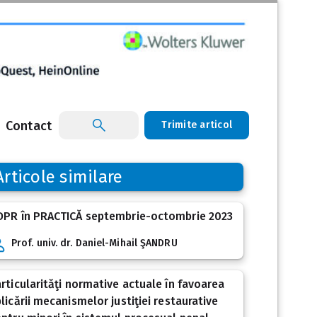
Contact
Trimite articol
Articole similare
DPR în PRACTICĂ septembrie-octombrie 2023
Prof. univ. dr. Daniel-Mihail ŞANDRU
rticularităţi normative actuale în favoarea
licării mecanismelor justiţiei restaurative