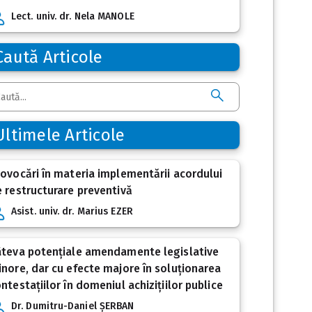
Lect. univ. dr. Nela MANOLE
Caută Articole
Ultimele Articole
ovocări în materia implementării acordului
 restructurare preventivă
Asist. univ. dr. Marius EZER
âteva potențiale amendamente legislative
nore, dar cu efecte majore în soluționarea
ntestațiilor în domeniul achizițiilor publice
Dr. Dumitru-Daniel ȘERBAN