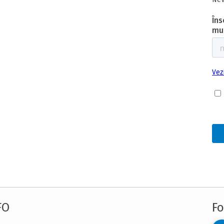
FO
Fo