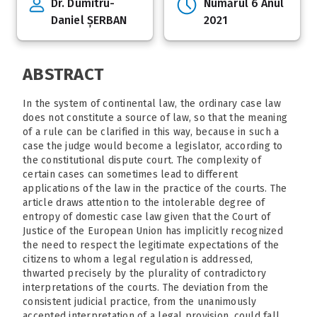
Dr. Dumitru-
Numărul 6 Anul
Daniel ȘERBAN
2021
ABSTRACT
In the system of continental law, the ordinary case law
does not constitute a source of law, so that the meaning
of a rule can be clarified in this way, because in such a
case the judge would become a legislator, according to
the constitutional dispute court. The complexity of
certain cases can sometimes lead to different
applications of the law in the practice of the courts. The
article draws attention to the intolerable degree of
entropy of domestic case law given that the Court of
Justice of the European Union has implicitly recognized
the need to respect the legitimate expectations of the
citizens to whom a legal regulation is addressed,
thwarted precisely by the plurality of contradictory
interpretations of the courts. The deviation from the
consistent judicial practice, from the unanimously
accepted interpretation of a legal provision, could fall