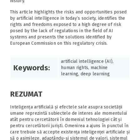
history.
This article highlights the risks and opportunities posed
by artificial intelligence in today’s society, identifies the
rights and freedoms exposed to a high degree of risk
posed by the lack of regulations in the field of AI
systems and presents the solutions identified by
European Commission on this regulatory crisis.
artificial intelligence (AI),
Keywords:
human rights, machine
learning, deep learning
REZUMAT
Inteligența artificială și efectele sale asupra societății
umane reprezintă subiectele de interes ale momentului
atât pentru cercetătorii în domeniul tehnologiei cât și
pentru cercetătorii juriști. Omenirea a ajuns în punctul în
care trebuie să accepte existența inteligenței artificiale și
să o asimileze, adaptându-și sistemul de valori, sistemul