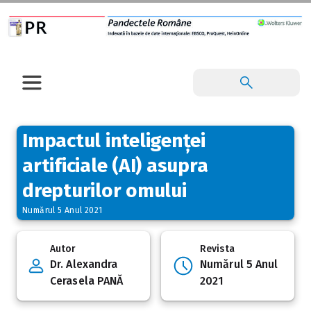
Impactul inteligenței
artificiale (AI) asupra
drepturilor omului
Numărul 5 Anul 2021
Autor
Revista
Dr. Alexandra
Numărul 5 Anul
Cerasela PANĂ
2021