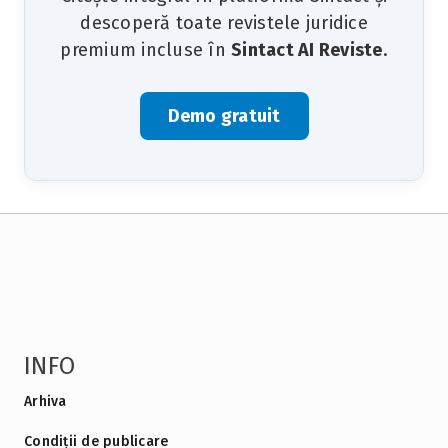
descoperă toate revistele juridice
premium incluse în
Sintact AI Reviste
.
Demo gratuit
INFO
Arhiva
Condiții de publicare