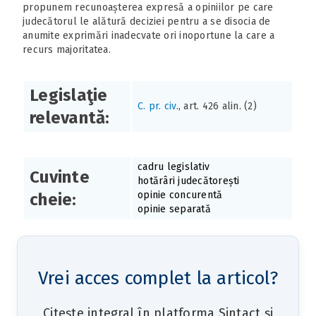
propunem recunoașterea expresă a opiniilor pe care
judecătorul le alătură deciziei pentru a se disocia de
anumite exprimări inadecvate ori inoportune la care a
recurs majoritatea.
Legislaţie
C. pr. civ
., art. 426 alin. (2)
relevantă:
cadru legislativ
Cuvinte
hotărâri judecătorești
opinie concurentă
cheie:
opinie separată
Vrei acces complet la articol?
Citește integral în platforma Sintact și