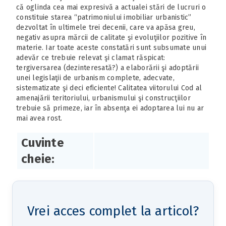
că oglinda cea mai expresivă a actualei stări de lucruri o
constituie starea “patrimoniului imobiliar urbanistic”
dezvoltat în ultimele trei decenii, care va apăsa greu,
negativ asupra mărcii de calitate şi evoluţiilor pozitive în
materie. Iar toate aceste constatări sunt subsumate unui
adevăr ce trebuie relevat şi clamat răspicat:
tergiversarea (dezinteresată?) a elaborării şi adoptării
unei legislaţii de urbanism complete, adecvate,
sistematizate şi deci eficiente! Calitatea viitorului Cod al
amenajării teritoriului, urbanismului şi construcţiilor
trebuie să primeze, iar în absenţa ei adoptarea lui nu ar
mai avea rost.
Cuvinte
cheie:
Vrei acces complet la articol?