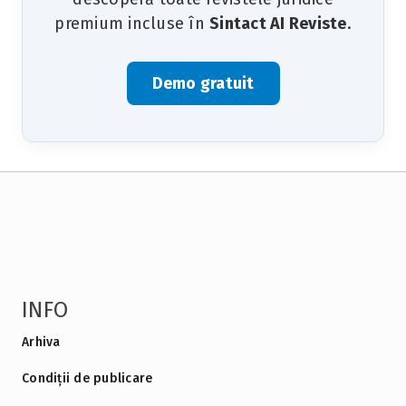
premium incluse în
Sintact AI Reviste
.
Demo gratuit
INFO
Arhiva
Condiții de publicare