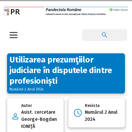
Utilizarea prezumţiilor
judiciare în disputele dintre
profesioniști
Numărul 2 Anul 2024
Autor
Revista
Asist. cercetare
Numărul 2 Anul
George-Bogdan
2024
IONIŢĂ