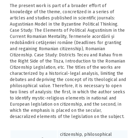
The present work is part of a broader effort of
knowledge of the theme, concretized in a series of
articles and studies published in scientific journals:
Augustinian Model in the Byzantine Political Thinking.
Case Study: The Elements of Political Augustinism in the
Current Romanian Mentality, Termenele acordării și
redobândirii cetăţeniei române (Deadlines for granting
and regaining Romanian citizenship), Romanian
Citizenship. Case Study: Districts Teceu and Rahau from
the Right Side of the Tisza, Introduction to the Romanian
Citizenship Legislation, etc. The titles of the works are
characterized by a historical-legal analysis, limiting the
debates and depriving the concept of its theological and
philosophical value. Therefore, it is necessary to open
two lines of analysis: the first, in which the author seeks
to identify mystic-religious elements in national and
European legislation on citizenship, and the second, in
which the emphasis is placed on the secular,
desacralized elements of the legislation on the subject.
citizenship, philosophical