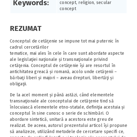
Keywords:
concept, religion, secular
concept
REZUMAT
Conceptul de cetăţenie se impune tot mai puternic în
cadrul cercetărilor
tematice, mai ales în cele în care sunt abordate aspecte
ale legislaţiei naţionale și transnaţionale privind
cetăţenia. Conceptul de cetăţenie își are resortul în
antichitatea greacă și romană, acolo unde cetăţenii –
bărbaţi liberi și majori – aveau drepturi, libertăţi și
obligaţii.
De la acel moment și până astăzi, când elementele
transnaţionale ale conceptului de cetăţenie tind să
înlocuiască elementele etno-statale, definiţia acestuia și
conceptul în sine cunosc o serie de schimbări. O
abordare sintetică, unitară a acestora este greu de
realizat. De aceea, autorul prezentului articol își propune
să analizeze, utilizând metodele de cercetare specifi ce,