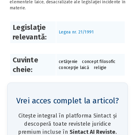
elementele laice, desacralizate ale legislaţiei incidente în
materie.
Legislaţie
Legea nr. 21/1991
relevantă:
Cuvinte
cetăţenie
concept filosofic
concepţie laică
religie
cheie:
Vrei acces complet la articol?
Citește integral în platforma Sintact și
descoperă toate revistele juridice
premium incluse în
Sintact AI Reviste
.