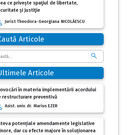
ea ce privește spaţiul de libertate,
curitate și justiţie
Jurist Theodora-Georgiana NICOLĂESCU
Caută Articole
Ultimele Articole
ovocări în materia implementării acordului
 restructurare preventivă
Asist. univ. dr. Marius EZER
âteva potențiale amendamente legislative
nore, dar cu efecte majore în soluționarea