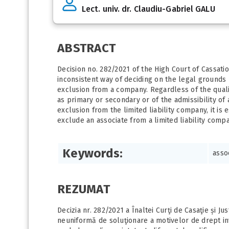
Lect. univ. dr. Claudiu-Gabriel GALU
ABSTRACT
Decision no. 282/2021 of the High Court of Cassati
inconsistent way of deciding on the legal grounds 
exclusion from a company. Regardless of the qualif
as primary or secondary or of the admissibility of 
exclusion from the limited liability company, it is
exclude an associate from a limited liability compa
Keywords:
assoc
REZUMAT
Decizia nr. 282/2021 a Înaltei Curţi de Casaţie și J
neuniformă de soluţionare a motivelor de drept invo