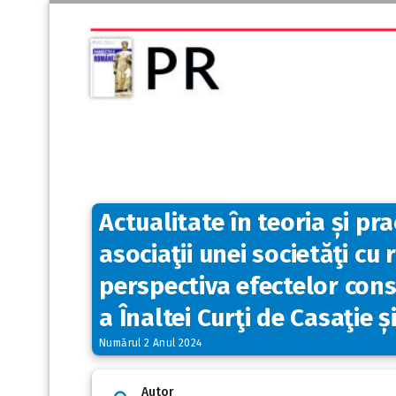
Actualitate în teoria și pr
asociaţii unei societăţi cu
perspectiva efectelor cons
a Înaltei Curţi de Casaţie și
Numărul 2 Anul 2024
Autor