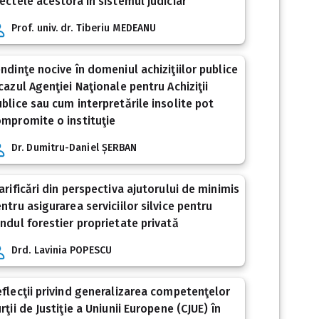
ectele acestora în sistemul judiciar
Prof. univ. dr. Tiberiu MEDEANU
ndinţe nocive în domeniul achiziţiilor publice
cazul Agenţiei Naţionale pentru Achiziţii
blice sau cum interpretările insolite pot
mpromite o instituţie
Dr. Dumitru-Daniel ȘERBAN
arificări din perspectiva ajutorului de minimis
ntru asigurarea serviciilor silvice pentru
ndul forestier proprietate privată
Drd. Lavinia POPESCU
flecţii privind generalizarea competenţelor
rţii de Justiţie a Uniunii Europene (CJUE) în