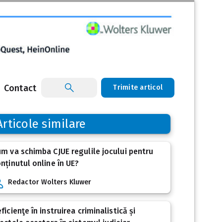
Contact
Trimite articol
Articole similare
m va schimba CJUE regulile jocului pentru
nținutul online în UE?
Redactor Wolters Kluwer
ficienţe în instruirea criminalistică și