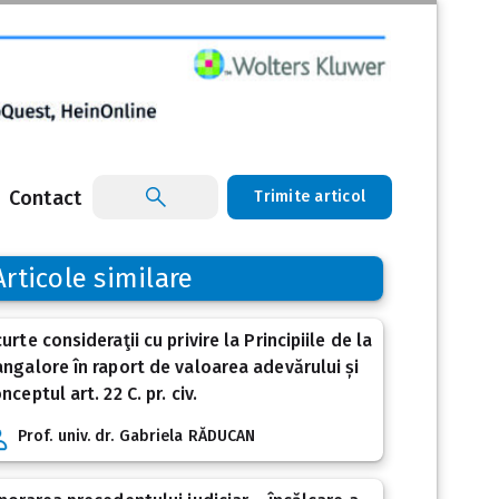
Contact
Trimite articol
Articole similare
urte consideraţii cu privire la Principiile de la
ngalore în raport de valoarea adevărului și
nceptul art. 22 C. pr. civ.
Prof. univ. dr. Gabriela RĂDUCAN