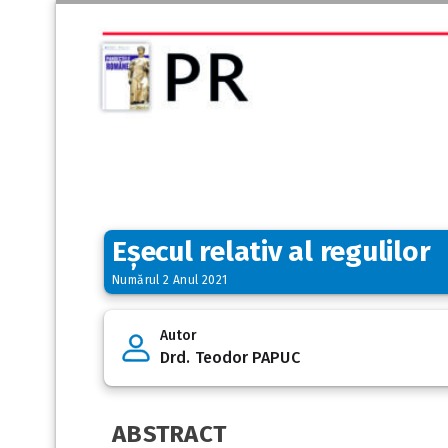
Eșecul relativ al regulilor
Numărul 2 Anul 2021
Autor
Drd. Teodor PAPUC
ABSTRACT