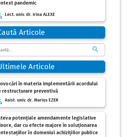
ontext pandemic
Lect. univ. dr. Irina ALEXE
Caută Articole
Ultimele Articole
ovocări în materia implementării acordului
 restructurare preventivă
Asist. univ. dr. Marius EZER
âteva potențiale amendamente legislative
nore, dar cu efecte majore în soluționarea
ntestațiilor în domeniul achizițiilor publice