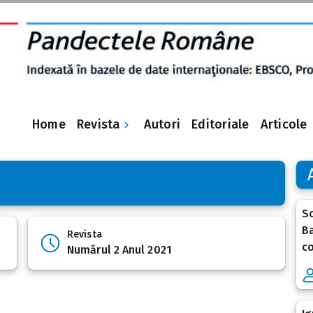
Revista
Home
Autori
Editoriale
Articole
Sc
Ba
Revista
co
Numărul 2 Anul 2021