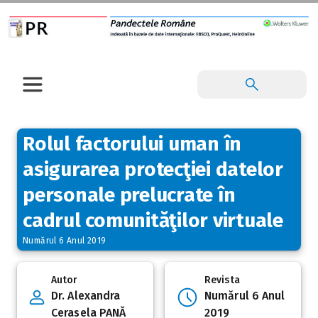
Rolul factorului uman în
asigurarea protecţiei datelor
personale prelucrate în
cadrul comunităţilor virtuale
Numărul 6 Anul 2019
Autor
Revista
Dr. Alexandra
Numărul 6 Anul
Cerasela PANĂ
2019