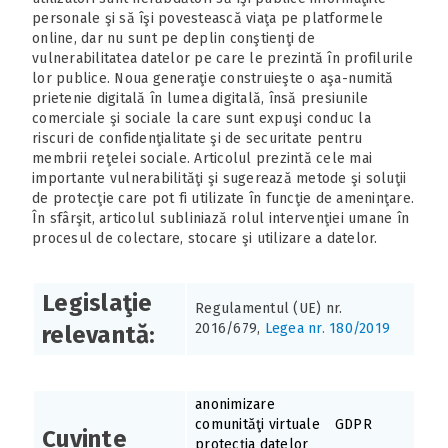
personale şi să îşi povestească viaţa pe platformele
online, dar nu sunt pe deplin conştienţi de
vulnerabilitatea datelor pe care le prezintă în profilurile
lor publice. Noua generaţie construieşte o aşa-numită
prietenie digitală în lumea digitală, însă presiunile
comerciale şi sociale la care sunt expuşi conduc la
riscuri de confidenţialitate şi de securitate pentru
membrii reţelei sociale. Articolul prezintă cele mai
importante vulnerabilităţi şi sugerează metode şi soluţii
de protecţie care pot fi utilizate în funcţie de ameninţare.
În sfârşit, articolul subliniază rolul intervenţiei umane în
procesul de colectare, stocare şi utilizare a datelor.
Legislaţie
Regulamentul (UE) nr.
2016/679,
Legea nr. 180/2019
relevantă:
anonimizare
comunităţi virtuale
GDPR
Cuvinte
protecţia datelor