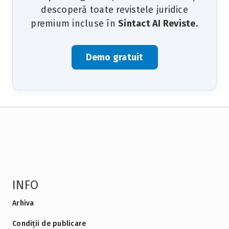
descoperă toate revistele juridice
premium incluse în
Sintact AI Reviste
.
Demo gratuit
INFO
Arhiva
Condiții de publicare