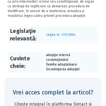
ca prin intermediul rolului său constituţional, de organ
cu atribuţii de legiferare să demareze procedura de
modificare, în sensul de a moderniza, actualiza și
republica legea cadru privind procedura adopţiei.
Legislaţie
Legea nr. 273/2004
relevantă:
adopţie internă
Cuvinte
consimţământ
familie adoptatoare
cheie:
încuviinţarea adopţiei
Vrei acces complet la articol?
Citește integral în platforma Sintact și