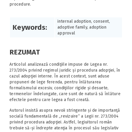
procedure.
internal adoption, consent,
Keywords:
adoptive family, adoption
approval
REZUMAT
Articolul analizează condiţiile impuse de Legea nr.
273/2004 privind regimul juridic și procedura adopţiei, în
cazul adopţiei interne. În acest context, sunt aduse
propuneri de lege ferenda, pentru înlăturarea
formalismului excesiv, condiţiilor rigide și desuete,
termenelor îndelungate, care sunt de natură să înlăture
efectele pentru care legea a fost creată.
Autorul insistă asupra nevoii stringente și de importanţă
socială fundamentală de „revizuire” a Legii nr. 273/2004
privind procedura adopţiei. Astfel, legiuitorul român
trebuie să-și îndrepte atenţia în procesul său legislativ