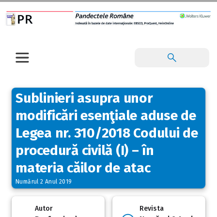
Sublinieri asupra unor
modificări esenţiale aduse de
Legea nr. 310/2018 Codului de
procedură civilă (I) – în
materia căilor de atac
Numărul 2 Anul 2019
Autor
Revista