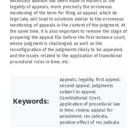
necessary addition has been made in matters of the
legality of appeals, more precisely the erroneous
mentioning of the term for filing an appeal, which de
lege lata, will lead to solutions similar to the erroneous
mentioning of appeals in the content of the judgment. At
the same time, it is also important to remove the stage of
preparing the appeal file before the first instance court,
whose judgment is challenged, as well as the
reconfiguration of the judgments likely to be appealed,
and the issues related to the application of transitional
procedural rules in time, etc.
appeals, legality, first appeal,
second appeal, judgments
subject to appeal,
Constitutional Court,
Keywords:
application of procedural law
in time, review, appeal for
annulment, res judicata,
positive effect of res judicata