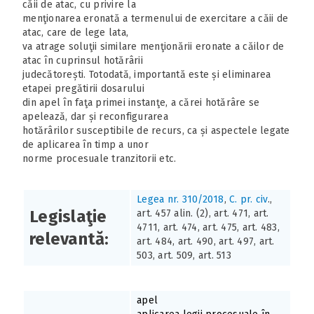
căii de atac, cu privire la
menţionarea eronată a termenului de exercitare a căii de
atac, care de lege lata,
va atrage soluţii similare menţionării eronate a căilor de
atac în cuprinsul hotărârii
judecătorești. Totodată, importantă este și eliminarea
etapei pregătirii dosarului
din apel în faţa primei instanţe, a cărei hotărâre se
apelează, dar și reconfigurarea
hotărârilor susceptibile de recurs, ca și aspectele legate
de aplicarea în timp a unor
norme procesuale tranzitorii etc.
Legea nr. 310/2018
,
C. pr. civ
.,
Legislaţie
art. 457 alin. (2), art. 471, art.
4711, art. 474, art. 475, art. 483,
relevantă:
art. 484, art. 490, art. 497, art.
503, art. 509, art. 513
apel