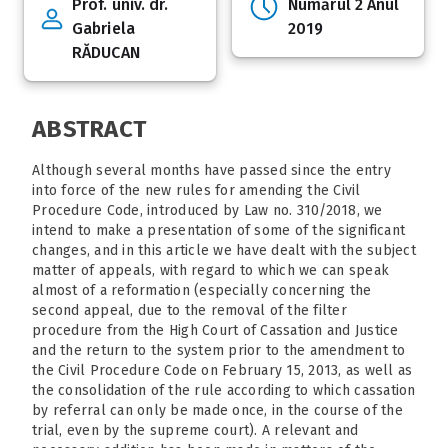
Prof. univ. dr.
Numărul 2 Anul
Gabriela
2019
RĂDUCAN
ABSTRACT
Although several months have passed since the entry
into force of the new rules for amending the Civil
Procedure Code, introduced by Law no. 310/2018, we
intend to make a presentation of some of the significant
changes, and in this article we have dealt with the subject
matter of appeals, with regard to which we can speak
almost of a reformation (especially concerning the
second appeal, due to the removal of the filter
procedure from the High Court of Cassation and Justice
and the return to the system prior to the amendment to
the Civil Procedure Code on February 15, 2013, as well as
the consolidation of the rule according to which cassation
by referral can only be made once, in the course of the
trial, even by the supreme court). A relevant and