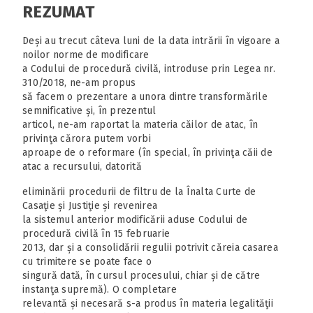
REZUMAT
Deși au trecut câteva luni de la data intrării în vigoare a
noilor norme de modificare
a Codului de procedură civilă, introduse prin Legea nr.
310/2018, ne-am propus
să facem o prezentare a unora dintre transformările
semnificative și, în prezentul
articol, ne-am raportat la materia căilor de atac, în
privinţa cărora putem vorbi
aproape de o reformare (în special, în privinţa căii de
atac a recursului, datorită
eliminării procedurii de filtru de la Înalta Curte de
Casaţie și Justiţie și revenirea
la sistemul anterior modificării aduse Codului de
procedură civilă în 15 februarie
2013, dar și a consolidării regulii potrivit căreia casarea
cu trimitere se poate face o
singură dată, în cursul procesului, chiar și de către
instanţa supremă). O completare
relevantă și necesară s-a produs în materia legalităţii